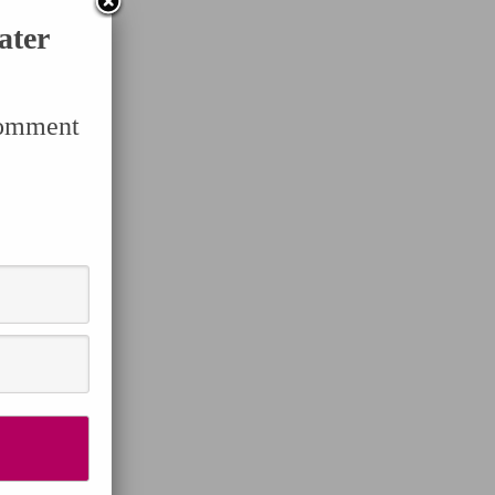
ater
Comment