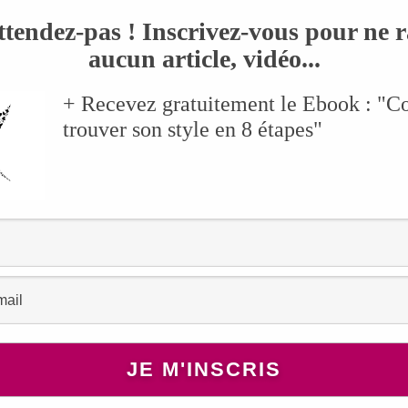
ttendez-pas ! Inscrivez-vous pour ne r
aucun article, vidéo...
+ Recevez gratuitement le Ebook : "
trouver son style en 8 étapes"