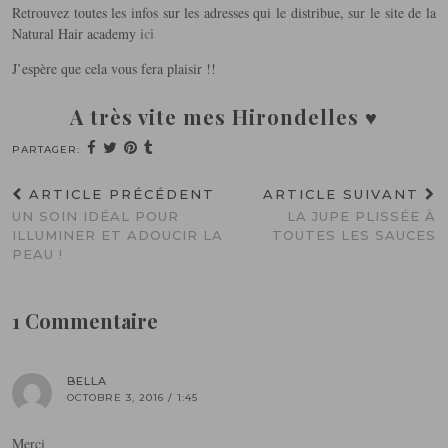
Retrouvez toutes les infos sur les adresses qui le distribue, sur le site de la
ici
Natural Hair academy
J’espère que cela vous fera plaisir !!
A très vite mes Hirondelles ♥
PARTAGER:
ARTICLE PRÉCÉDENT
ARTICLE SUIVANT
UN SOIN IDÉAL POUR
LA JUPE PLISSÉE À
ILLUMINER ET ADOUCIR LA
TOUTES LES SAUCES
PEAU !
1 Commentaire
BELLA
OCTOBRE 3, 2016 / 1:45
Merci