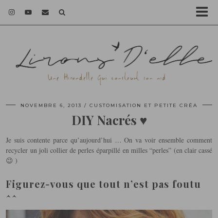
NOVEMBRE 6, 2013
CUSTOMISATION ET PETITE CRÉA
DIY Nacrés ♥
Je suis contente parce qu’aujourd’hui … On va voir ensemble comment
recycler un joli collier de perles éparpillé en milles “perles” (en clair cassé
😉 )
Figurez-vous que tout n’est pas foutu
^^