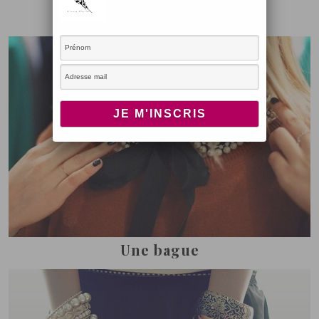
Un col
Une bague