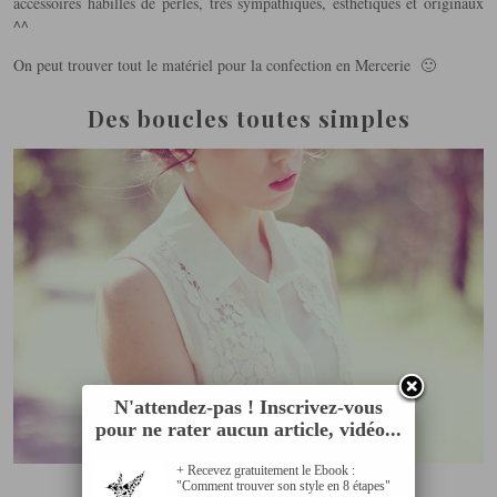
accessoires habillés de perles, très sympathiques, esthétiques et originaux
^^
On peut trouver tout le matériel pour la confection en Mercerie 🙂
Des boucles toutes simples
N'attendez-pas ! Inscrivez-vous
pour ne rater aucun article, vidéo...
+ Recevez gratuitement le Ebook :
"Comment trouver son style en 8 étapes"