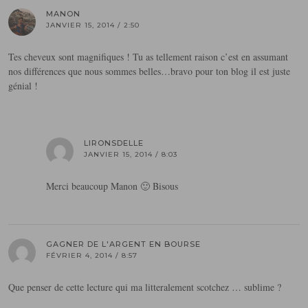
MANON
JANVIER 15, 2014 / 2:50
Tes cheveux sont magnifiques ! Tu as tellement raison c’est en assumant
nos différences que nous sommes belles…bravo pour ton blog il est juste
génial !
LIRONSDELLE
JANVIER 15, 2014 / 8:03
Merci beaucoup Manon 🙂 Bisous
GAGNER DE L'ARGENT EN BOURSE
FÉVRIER 4, 2014 / 8:57
Que penser de cette lecture qui ma litteralement scotchez … sublime ?