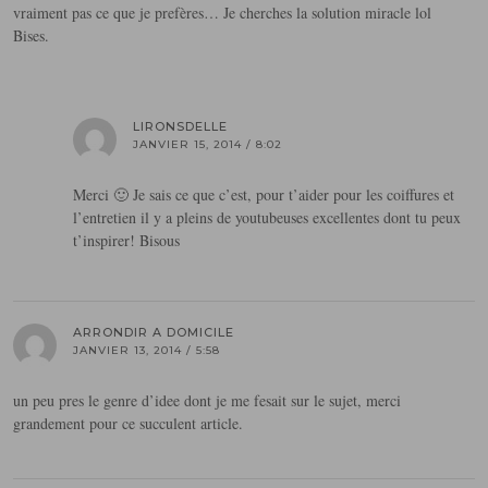
vraiment pas ce que je prefères… Je cherches la solution miracle lol
Bises.
LIRONSDELLE
JANVIER 15, 2014 / 8:02
Merci 🙂 Je sais ce que c’est, pour t’aider pour les coiffures et
l’entretien il y a pleins de youtubeuses excellentes dont tu peux
t’inspirer! Bisous
ARRONDIR A DOMICILE
JANVIER 13, 2014 / 5:58
un peu pres le genre d’idee dont je me fesait sur le sujet, merci
grandement pour ce succulent article.