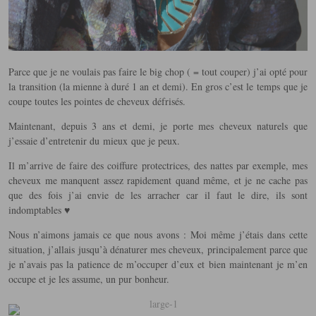
Parce que je ne voulais pas faire le big chop ( = tout couper) j’ai opté pour
la transition (la mienne à duré 1 an et demi). En gros c’est le
temps
que je
coupe toutes les pointes de cheveux défrisés.
Maintenant, depuis 3 ans et demi, je porte mes cheveux naturels que
j’essaie d’entretenir du
mieux
que je peux.
Il m’arrive de faire des coiffure protectrices, des nattes par exemple, mes
cheveux me manquent assez rapidement quand même, et je ne cache pas
que des fois j’ai envie de les arracher car il faut le dire, ils sont
indomptables ♥
Nous n’aimons jamais ce que nous avons : Moi même j’étais dans cette
situation, j’allais jusqu’à dénaturer mes cheveux, principalement parce que
je n’avais pas la patience de m’occuper d’eux et bien maintenant je m’en
occupe et je les assume, un pur bonheur.