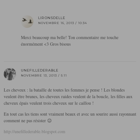
LIRONSDELLE
NOVEMBRE 16, 2013 / 10:34
Merci beaucoup ma belle! Ton commentaire me touche
énormément <3 Gros bisous
UNEFILLEDERABLE
NOVEMBRE 13, 2013 / 5:11
Les cheveux : la bataille de toutes les femmes je pense ! Les blondes
veulent être brunes, les cheveux raides veulent de la boucle, les filles aux
cheveux épais veulent trois cheveux sur le caillou !
En tout cas les tiens sont vraiment beaux et avec un sourire aussi rayonnant
comment ne pas résister 😉
http://unefillederable.blogspot.com