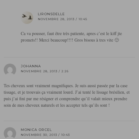
LIRONSDELLE
NOVEMBRE 28, 2013 / 10:45
Ca va pousser, faut être très patiente, apres c’est le kiff jte
promets!! Merci beaucoup!!!! Gros bisous à tres vite 🙂
JOHANNA
NOVEMBRE 28, 2013 / 2:26
Tes cheveux sont vraiment magnifiques. Je suis aussi passée par la case
tissage, et je trouvais ça vraiment lourd. J’ai tenté le lissage brésilien, et
puis j’ai fini par me résigner et comprendre qu’il valait mieux prendre
soin de mes cheveux naturels et les accepter tels qu’ils sont !
MONICA ORCEL
NOVEMBRE 30, 2013 / 10:43