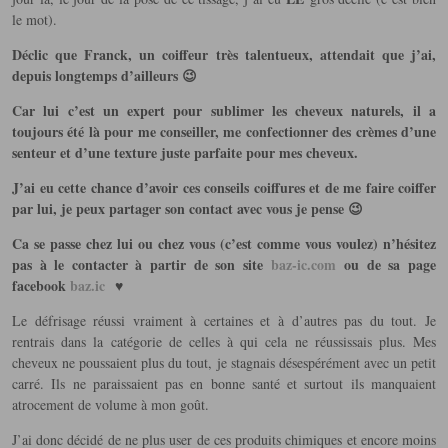
le mot).
Déclic que Franck, un coiffeur très talentueux, attendait que j’ai,
depuis longtemps d’ailleurs 😉
Car lui c’est un expert pour sublimer les cheveux naturels, il a
toujours été là pour me conseiller, me confectionner des crèmes d’une
senteur et d’une texture juste parfaite pour mes cheveux.
J’ai eu cette chance d’avoir ces conseils coiffures et de me faire coiffer
par lui, je peux partager son contact avec vous je pense 😉
Ca se passe chez lui ou chez vous (c’est comme vous voulez) n’hésitez
pas à le contacter à partir de son site
baz-ic.com
ou de sa page
facebook
baz.ic
♥
Le défrisage réussi vraiment à certaines et à d’autres pas du tout. Je
rentrais dans la catégorie de celles à qui cela ne réussissais plus. Mes
cheveux ne poussaient plus du tout, je stagnais désespérément avec un petit
carré. Ils ne paraissaient pas en bonne santé et surtout ils manquaient
atrocement de volume à mon goût.
J’ai donc décidé de ne plus user de ces produits chimiques et encore moins