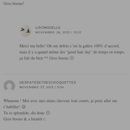
Gros bisous!
LIRONSDELLE
NOVEMBRE 28, 2013 / 10:52
Merci ma belle! Oh oui defois c’est la galère 100% d’accord,
mais il y a quand même des “good hair day” de temps en temps,
ça fait du bien ^^ Gros bisous 🙂
DESPATESETDESCROQUETTES
NOVEMBRE 27, 2013 / 9:04
Whaaouu ! Moi avec mes minis cheveux tout courts, je peux aller me
r’habiller! 😉
Tu es splendide, dis donc 🙂
Gros bisous & a bientôt (: