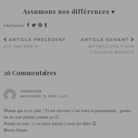
Assumons nos différences ♥
PARTAGER:
ARTICLE PRÉCÉDENT
ARTICLE SUIVANT
DIY NACRÉS ♥
AU SECOURS !! UNE
TROUSSE BEAUTÉ
26 Commentaires
CHOUCHIE
NOVEMBRE 13, 2013 / 4:24
Wouah que tu es jolie ! Et tes cheveux c’est toute ta personnalité , gardes
les ils sont parfait comme ça 🙂
Prends en soin , c’est notre parure à nous les filles 😉
Bisous bisous