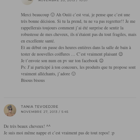
NOVEMBRE 20, 2013 / 10:07
Merci beaucoup 🙂 Ah Ouiii c’est vrai, je pense que c’est une
très bonne décision. Si tu la prend, tu ne va pas regretter!! Je me
rappellerais toujours comment j’ai été surprise de sentir la
robustesse de mes cheveux, ils n’étaient pas du tout fragiles, mais
en excellente santé.
Et au début on passe des heures entières dans la salle de bain à
tester de nouvelles coiffures … C’est vraiment plaisant 😉
Je t’envoie son num en pv sur ton facebook 😉
Ps: J’ai participé à ton concours, les produits que tu propose sont
vraiment alléchants, j’adore 🙂
Bisous bisous
TANIA TEVOEDJRE
NOVEMBRE 27, 2013 / 5:45
De très beaux cheveux! ^^
Je suis moi même nappe et c’est vraiment pas de tout repos! :p