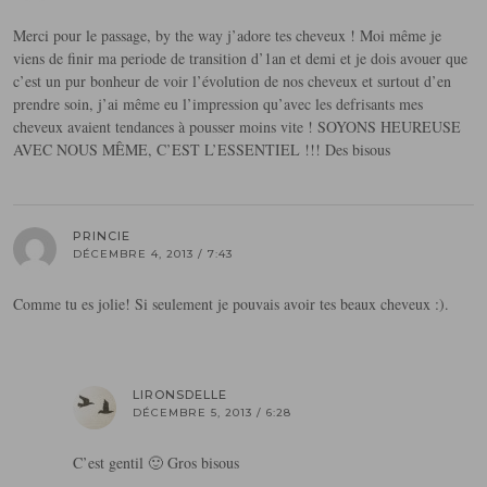
Merci pour le passage, by the way j’adore tes cheveux ! Moi même je
viens de finir ma periode de transition d’1an et demi et je dois avouer que
c’est un pur bonheur de voir l’évolution de nos cheveux et surtout d’en
prendre soin, j’ai même eu l’impression qu’avec les defrisants mes
cheveux avaient tendances à pousser moins vite ! SOYONS HEUREUSE
AVEC NOUS MÊME, C’EST L’ESSENTIEL !!! Des bisous
PRINCIE
DÉCEMBRE 4, 2013 / 7:43
Comme tu es jolie! Si seulement je pouvais avoir tes beaux cheveux :).
LIRONSDELLE
DÉCEMBRE 5, 2013 / 6:28
C’est gentil 🙂 Gros bisous