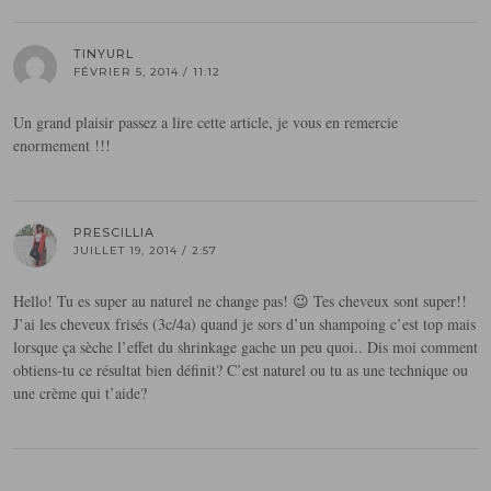
TINYURL
FÉVRIER 5, 2014 / 11:12
Un grand plaisir passez a lire cette article, je vous en remercie
enormement !!!
PRESCILLIA
JUILLET 19, 2014 / 2:57
Hello! Tu es super au naturel ne change pas! 😉 Tes cheveux sont super!!
J’ai les cheveux frisés (3c/4a) quand je sors d’un shampoing c’est top mais
lorsque ça sèche l’effet du shrinkage gache un peu quoi.. Dis moi comment
obtiens-tu ce résultat bien définit? C’est naturel ou tu as une technique ou
une crème qui t’aide?