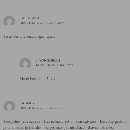
FREDERIKE
DÉCEMBRE 31, 2013 / 12:17
Tu as des cheveux magnifiques.
LIRONSDELLE
JANVIER 15, 2014 / 7:56
Merci beaucoup !! 🙂
KASIJEY
DÉCEMBRE 31, 2013 / 2:15
Très jolies tes cheveux ! Les miens c’est un vrai calvaire ! Du coup parfois
je craques et je fais des tissages mais je suis d’accord avec toi, c’est