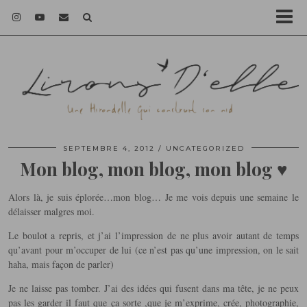
SEPTEMBRE 4, 2012
UNCATEGORIZED
Mon blog, mon blog, mon blog ♥
Alors là, je suis éplorée…mon blog… Je me vois depuis une semaine le
délaisser malgres moi.
Le boulot a repris, et j’ai l’impression de ne plus avoir autant de temps
qu’avant pour m’occuper de lui (ce n’est pas qu’une impression, on le sait
haha, mais façon de parler)
Je ne laisse pas tomber. J’ai des idées qui fusent dans ma tête, je ne peux
pas les garder il faut que ça sorte ,que je m’exprime, crée, photographie,