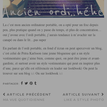
La c’est mon ancien ordinateur portable, on a opté pour un fixe depuis
peu, plus pratique quand on y passe du temps, et plus de concentration…
oui j’avoue avec l’ordi portable, j’aurais tendance à m’avachir sur la
canapé ou dans le lit…pas super
En parlant de l’ordi portable, en fond d’écran on peut apercevoir un blog,
c’est celui de Petra Karlsson (une jeune blogueuse qui a un style
vestimentaire que j’aime bien, comme quoi, on peut être jeune et avant-
gardiste, et surtout avoir un style vestimentaire qui peut en inspirer plus
d’une, parce qu’elle est référencée en leader sur lookbook) On peut la
trouver sur son blog
ici
Ou sur lookbook
ici
PARTAGER:
ARTICLE PRÉCÉDENT
ARTICLE SUIVANT
MA VUE QUOTIDIENNE
LIKE A STYLE PHOTO