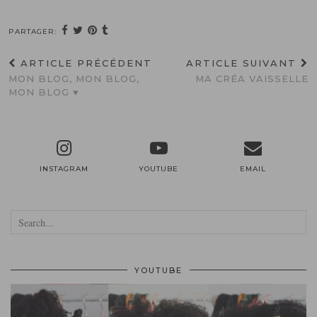
PARTAGER:
ARTICLE PRÉCÉDENT
ARTICLE SUIVANT
MON BLOG, MON BLOG,
MA CRÉA VAISSELLE
MON BLOG ♥
INSTAGRAM
YOUTUBE
EMAIL
YOUTUBE