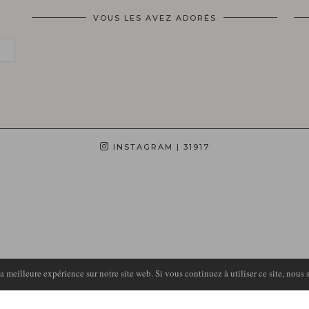
VOUS LES AVEZ ADORÉS
INSTAGRAM
| 31917
 meilleure expérience sur notre site web. Si vous continuez à utiliser ce site, nous 