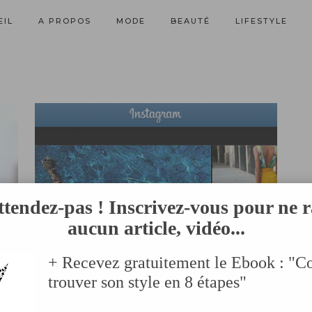
EIL
A PROPOS
MODE
BEAUTÉ
LIFESTYLE
ttendez-pas ! Inscrivez-vous pour ne r
aucun article, vidéo...
+ Recevez gratuitement le Ebook : "
trouver son style en 8 étapes"