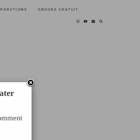
PARUTIONS
EBOOKS GRATUIT
ater
Comment