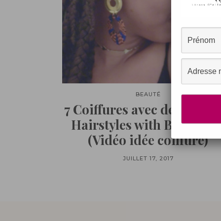
BEAUTÉ
7 Coiffures avec des nattes,
Hairstyles with Boxbraid
(Vidéo idée coiffure)
JUILLET 17, 2017