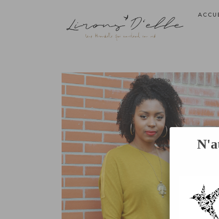
ACCU
N'a