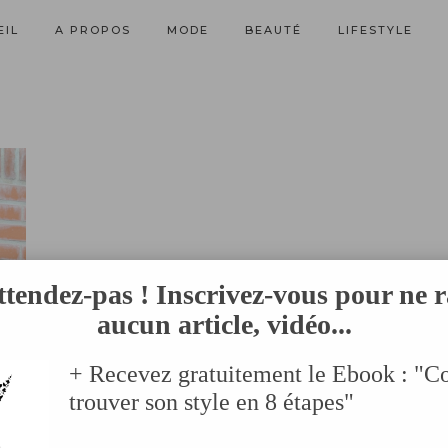
EIL
A PROPOS
MODE
BEAUTÉ
LIFESTYLE
ttendez-pas ! Inscrivez-vous pour ne r
aucun article, vidéo...
+ Recevez gratuitement le Ebook : "
trouver son style en 8 étapes"