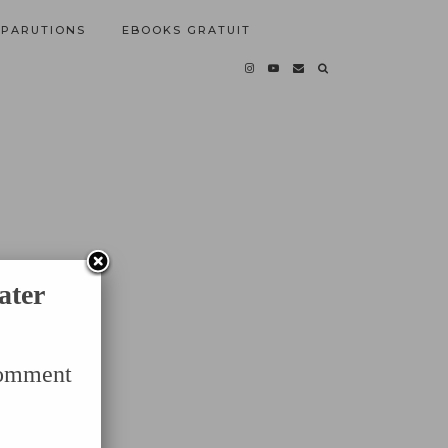
PARUTIONS
EBOOKS GRATUIT
ater
Comment