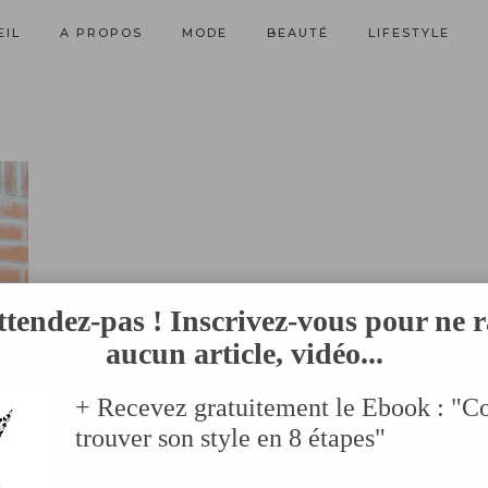
EIL
A PROPOS
MODE
BEAUTÉ
LIFESTYLE
ttendez-pas ! Inscrivez-vous pour ne r
aucun article, vidéo...
+ Recevez gratuitement le Ebook : "
trouver son style en 8 étapes"