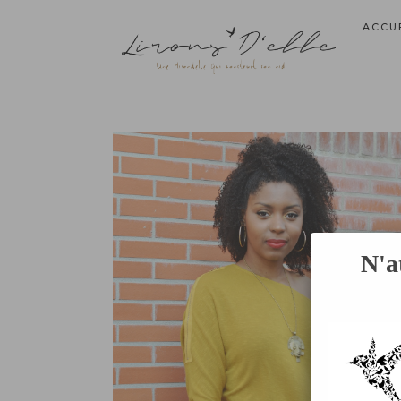
ACCU
N'a