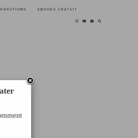
PARUTIONS
EBOOKS GRATUIT
ater
Comment