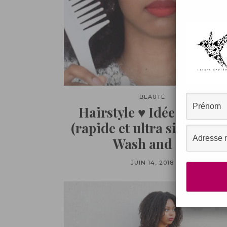
BEAUTÉ
Hairstyle ♥ Idée coiffure
(rapide et ultra simple) s
Wash and go
JUIN 14, 2018