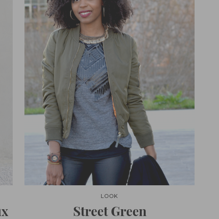
LOOK
ux
Street Green