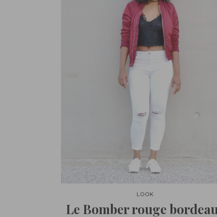
LOOK
Le Bomber rouge bordea