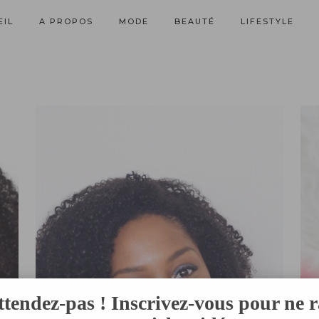
EIL
A PROPOS
MODE
BEAUTÉ
LIFESTYLE
ttendez-pas ! Inscrivez-vous pour ne r