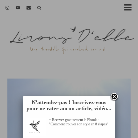
N'attendez-pas ! Inscrivez-vous
pour ne rater aucun article, vidéo...
+ Recevez gratuitement le Ebook :
"Comment trouver son style en 8 étapes"