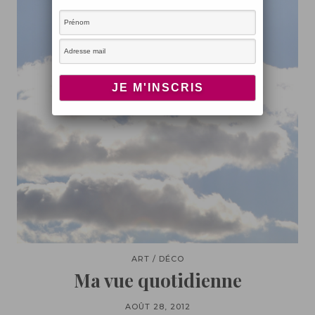
ART / DÉCO
Ma vue quotidienne
AOÛT 28, 2012