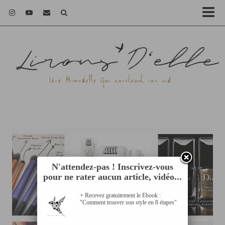
N'attendez-pas ! Inscrivez-vous
pour ne rater aucun article, vidéo...
+ Recevez gratuitement le Ebook :
"Comment trouver son style en 8 étapes"