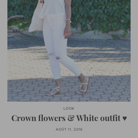
LOOK
Crown flowers & White outfit ♥
AOÛT 11, 2016