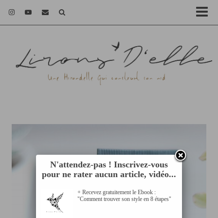
N'attendez-pas ! Inscrivez-vous
pour ne rater aucun article, vidéo...
+ Recevez gratuitement le Ebook :
"Comment trouver son style en 8 étapes"