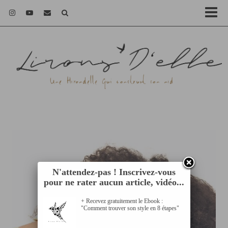
N'attendez-pas ! Inscrivez-vous
pour ne rater aucun article, vidéo...
+ Recevez gratuitement le Ebook :
"Comment trouver son style en 8 étapes"