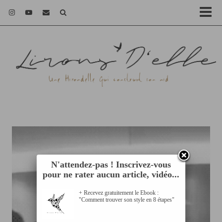
N'attendez-pas ! Inscrivez-vous
pour ne rater aucun article, vidéo...
+ Recevez gratuitement le Ebook :
"Comment trouver son style en 8 étapes"