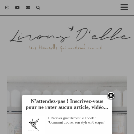
N'attendez-pas ! Inscrivez-vous
pour ne rater aucun article, vidéo...
+ Recevez gratuitement le Ebook :
"Comment trouver son style en 8 étapes"