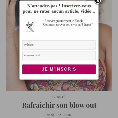
N'attendez-pas ! Inscrivez-vous
pour ne rater aucun article, vidéo...
+ Recevez gratuitement le Ebook :
"Comment trouver son style en 8 étapes"
BEAUTÉ
Rafraichir son blow out
AOÛT 23, 2016