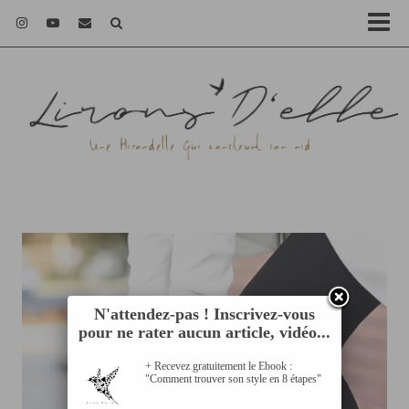
N'attendez-pas ! Inscrivez-vous
pour ne rater aucun article, vidéo...
+ Recevez gratuitement le Ebook :
"Comment trouver son style en 8 étapes"