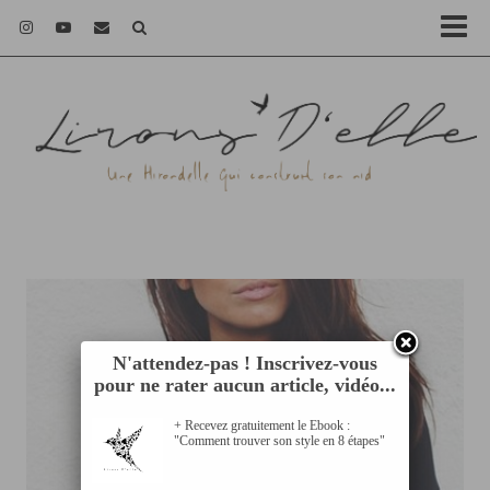
N'attendez-pas ! Inscrivez-vous
pour ne rater aucun article, vidéo...
+ Recevez gratuitement le Ebook :
"Comment trouver son style en 8 étapes"