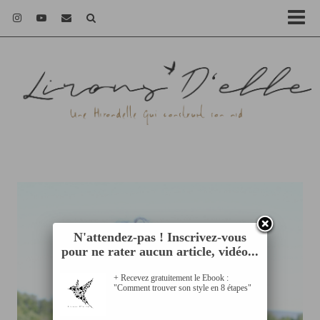
N'attendez-pas ! Inscrivez-vous
pour ne rater aucun article, vidéo...
+ Recevez gratuitement le Ebook :
"Comment trouver son style en 8 étapes"