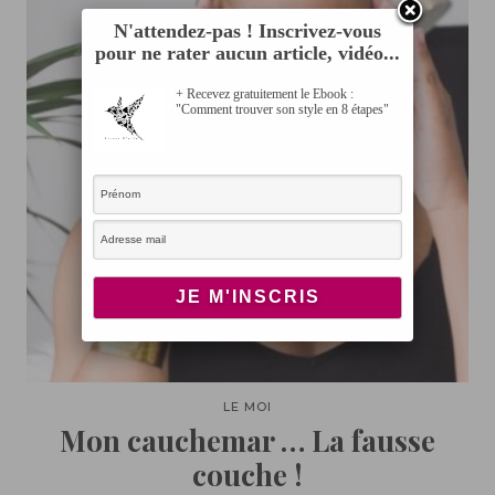
N'attendez-pas ! Inscrivez-vous
pour ne rater aucun article, vidéo...
+ Recevez gratuitement le Ebook :
"Comment trouver son style en 8 étapes"
LE MOI
Mon cauchemar … La fausse
couche !