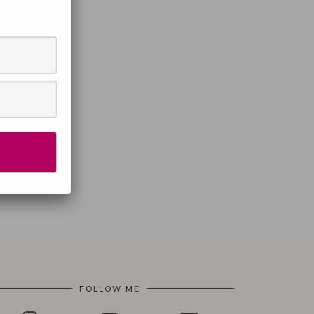
FOLLOW ME