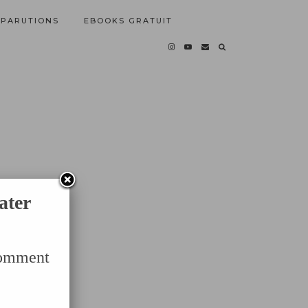
PARUTIONS
EBOOKS GRATUIT
ater
Comment