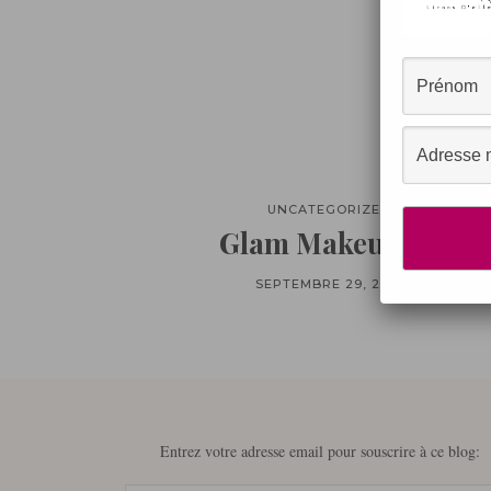
UNCATEGORIZED
Glam Makeuup ♦
SEPTEMBRE 29, 2012
Entrez votre adresse email pour souscrire à ce blog: