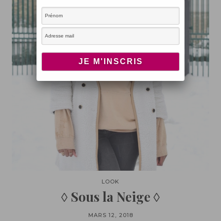
LOOK
◊ Sous la Neige ◊
MARS 12, 2018