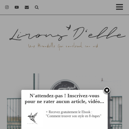
N'attendez-pas ! Inscrivez-vous
pour ne rater aucun article, vidéo...
+ Recevez gratuitement le Ebook :
"Comment trouver son style en 8 étapes"