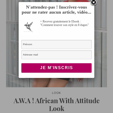
N'attendez-pas ! Inscrivez-vous
pour ne rater aucun article, vidéo...
+ Recevez gratuitement le Ebook :
"Comment trouver son style en 8 étapes"
LOOK
A.W.A ! African With Attitude
Look