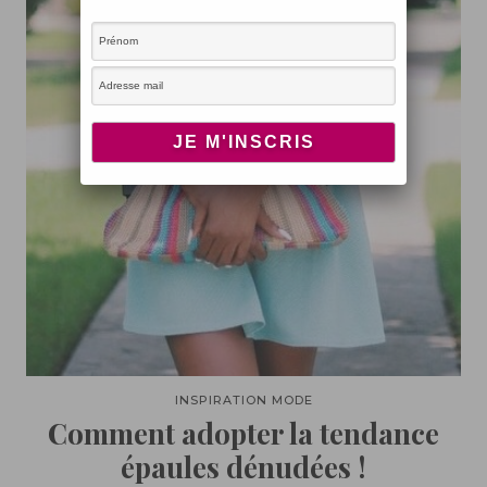
INSPIRATION MODE
Comment adopter la tendance
épaules dénudées !