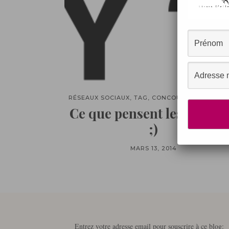
RÉSEAUX SOCIAUX, TAG, CONCOURS, EVENEME
Ce que pensent les homm
;)
MARS 13, 2014
Entrez votre adresse email pour souscrire à ce blog: