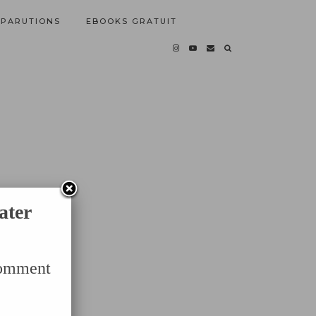
PARUTIONS
EBOOKS GRATUIT
ater
Comment