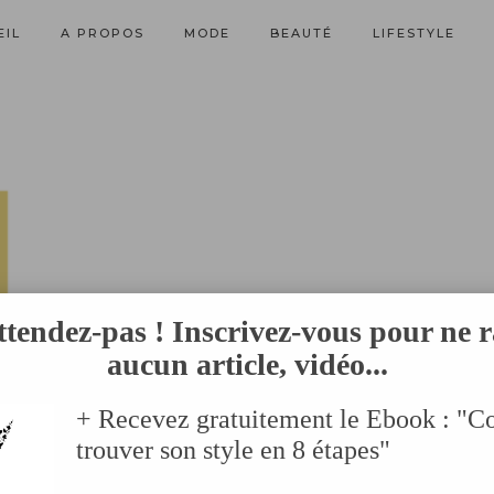
EIL
A PROPOS
MODE
BEAUTÉ
LIFESTYLE
ttendez-pas ! Inscrivez-vous pour ne r
aucun article, vidéo...
+ Recevez gratuitement le Ebook : "
trouver son style en 8 étapes"