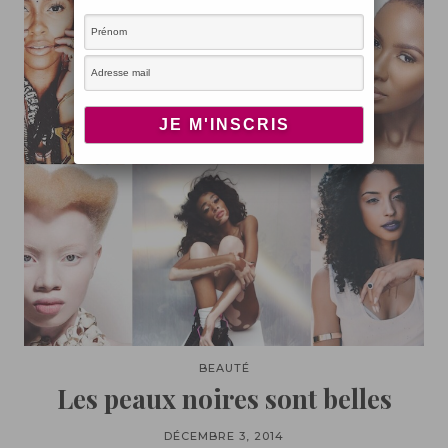
BEAUTÉ
Les peaux noires sont belles
DÉCEMBRE 3, 2014