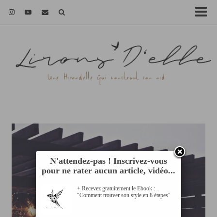
N'attendez-pas ! Inscrivez-vous
pour ne rater aucun article, vidéo...
+ Recevez gratuitement le Ebook :
"Comment trouver son style en 8 étapes"