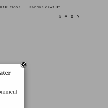
PARUTIONS
EBOOKS GRATUIT
ater
Comment