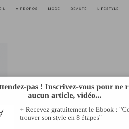
EIL
A PROPOS
MODE
BEAUTÉ
LIFESTYLE
ttendez-pas ! Inscrivez-vous pour ne r
aucun article, vidéo...
+ Recevez gratuitement le Ebook : "
trouver son style en 8 étapes"