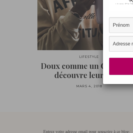
LIFESTYLE
Doux comme un Cactus : 
découvre leur thés !
MARS 4, 2018
Entrez votre adresse email pour souscrire à ce blog: