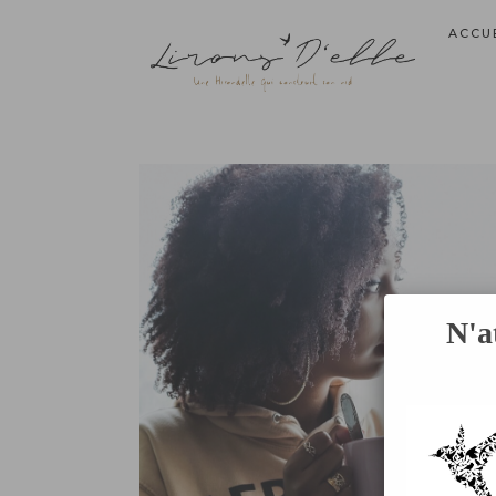
ACCU
N'a