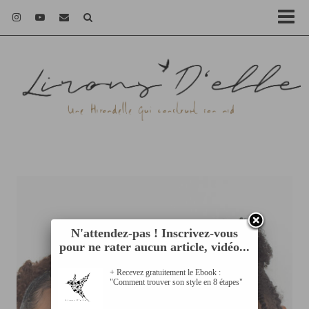
N'attendez-pas ! Inscrivez-vous
pour ne rater aucun article, vidéo...
+ Recevez gratuitement le Ebook :
"Comment trouver son style en 8 étapes"