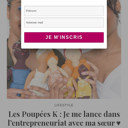
LIFESTYLE
Les Poupées K : Je me lance dans
l’entrepreneuriat avec ma sœur ♥