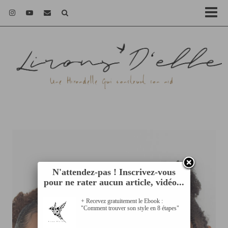
N'attendez-pas ! Inscrivez-vous
pour ne rater aucun article, vidéo...
+ Recevez gratuitement le Ebook :
"Comment trouver son style en 8 étapes"