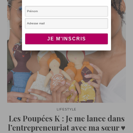
LIFESTYLE
Les Poupées K : Je me lance dans
l’entrepreneuriat avec ma sœur ♥