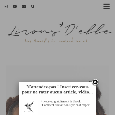
N'attendez-pas ! Inscrivez-vous
pour ne rater aucun article, vidéo...
+ Recevez gratuitement le Ebook :
"Comment trouver son style en 8 étapes"