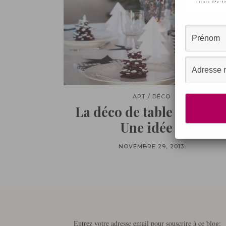
ART / DÉCO
La déco de table de Noël 
Une idée ?
NOVEMBRE 29, 2013
Entrez votre adresse email pour souscrire à ce blog: