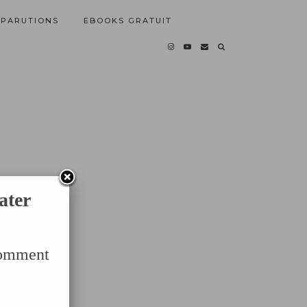
PARUTIONS
EBOOKS GRATUIT
ater
Comment