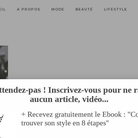
EIL
A PROPOS
MODE
BEAUTÉ
LIFESTYLE
ttendez-pas ! Inscrivez-vous pour ne r
aucun article, vidéo...
+ Recevez gratuitement le Ebook : "
trouver son style en 8 étapes"