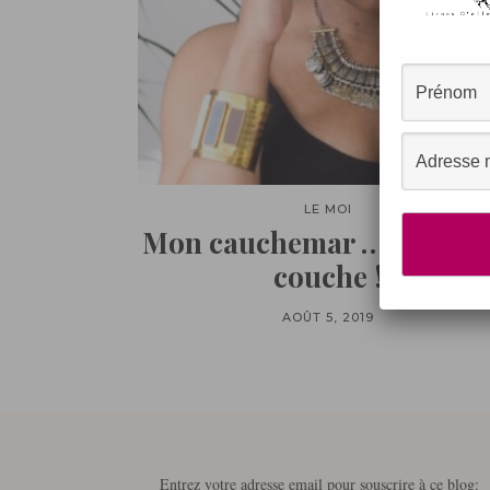
LE MOI
Mon cauchemar … La faus
couche !
AOÛT 5, 2019
Entrez votre adresse email pour souscrire à ce blog: