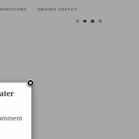
PARUTIONS
EBOOKS GRATUIT
ater
Comment