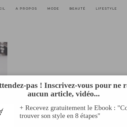
EIL
A PROPOS
MODE
BEAUTÉ
LIFESTYLE
ttendez-pas ! Inscrivez-vous pour ne r
aucun article, vidéo...
+ Recevez gratuitement le Ebook : "
trouver son style en 8 étapes"