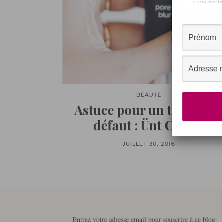
BEAUTÉ
Astuce pour un teint zér
défaut : Ünt Color !
JUILLET 30, 2016
Entrez votre adresse email pour souscrire à ce blog: