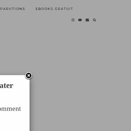
PARUTIONS
EBOOKS GRATUIT
ater
Comment