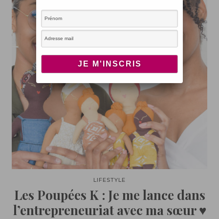
LIFESTYLE
Les Poupées K : Je me lance dans
l’entrepreneuriat avec ma sœur ♥