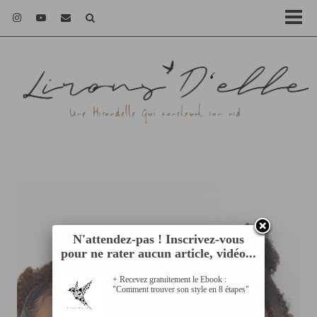
N'attendez-pas ! Inscrivez-vous
pour ne rater aucun article, vidéo...
+ Recevez gratuitement le Ebook :
"Comment trouver son style en 8 étapes"