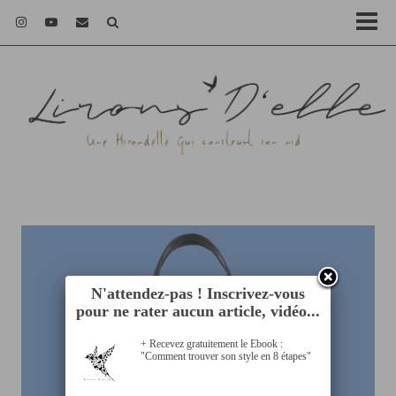
N'attendez-pas ! Inscrivez-vous
pour ne rater aucun article, vidéo...
+ Recevez gratuitement le Ebook :
"Comment trouver son style en 8 étapes"