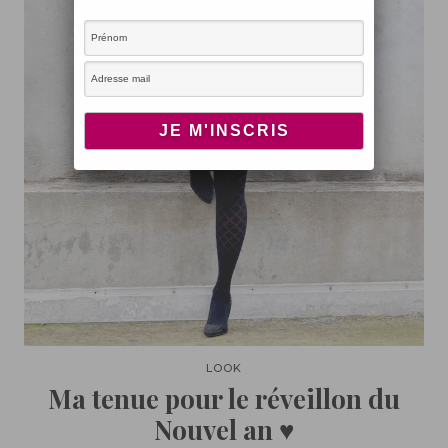
LOOK
Ma tenue pour le réveillon du
Nouvel an ♥