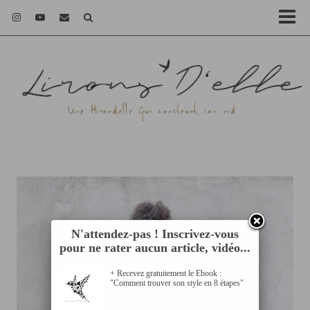
N'attendez-pas ! Inscrivez-vous
pour ne rater aucun article, vidéo...
+ Recevez gratuitement le Ebook :
"Comment trouver son style en 8 étapes"