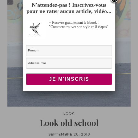
N'attendez-pas ! Inscrivez-vous
pour ne rater aucun article, vidéo...
+ Recevez gratuitement le Ebook :
"Comment trouver son style en 8 étapes"
LOOK
Look old school
SEPTEMBRE 28, 2018