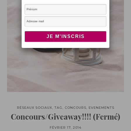
RÉSEAUX SOCIAUX, TAG, CONCOURS, EVENEMENTS
Concours/Giveaway!!!! (Fermé)
FÉVRIER 17, 2014