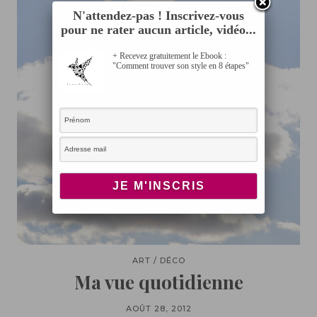
N'attendez-pas ! Inscrivez-vous
pour ne rater aucun article, vidéo...
+ Recevez gratuitement le Ebook :
"Comment trouver son style en 8 étapes"
ART / DÉCO
Ma vue quotidienne
AOÛT 28, 2012