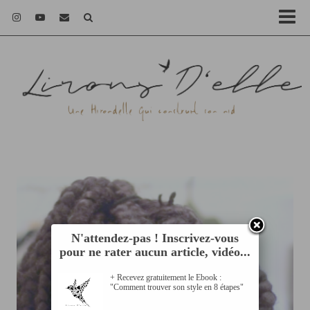
N'attendez-pas ! Inscrivez-vous
pour ne rater aucun article, vidéo...
+ Recevez gratuitement le Ebook :
"Comment trouver son style en 8 étapes"