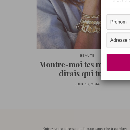
BEAUTÉ
Montre-moi tes mains, je 
dirais qui tu es !
JUIN 30, 2014
Entrez votre adresse email pour souscrire à ce blog: