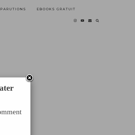
PARUTIONS
EBOOKS GRATUIT
ater
Comment