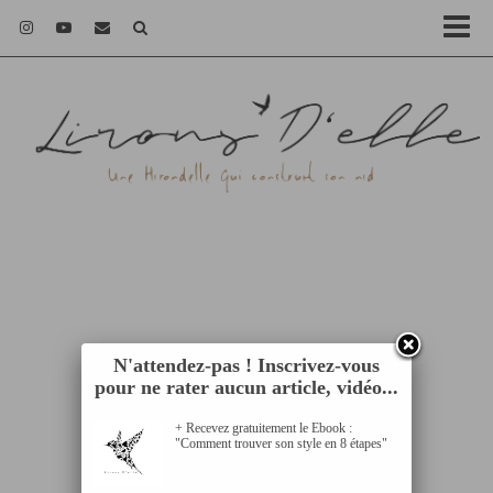
N'attendez-pas ! Inscrivez-vous
pour ne rater aucun article, vidéo...
+ Recevez gratuitement le Ebook :
"Comment trouver son style en 8 étapes"