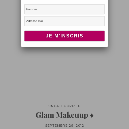
UNCATEGORIZED
Glam Makeuup ♦
SEPTEMBRE 29, 2012