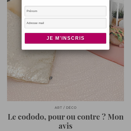
ART / DÉCO
Le cododo, pour ou contre ? Mon
avis