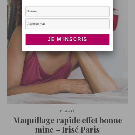
BEAUTÉ
Maquillage rapide effet bonne
mine – Irisé Paris