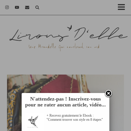
N'attendez-pas ! Inscrivez-vous
pour ne rater aucun article, vidéo...
+ Recevez gratuitement le Ebook :
"Comment trouver son style en 8 étapes"