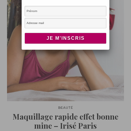
BEAUTÉ
Maquillage rapide effet bonne
mine – Irisé Paris