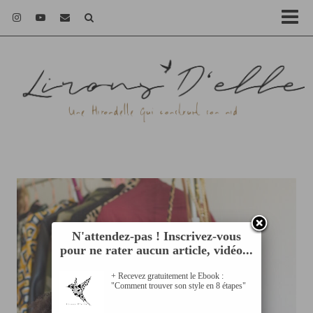
N'attendez-pas ! Inscrivez-vous
pour ne rater aucun article, vidéo...
+ Recevez gratuitement le Ebook :
"Comment trouver son style en 8 étapes"