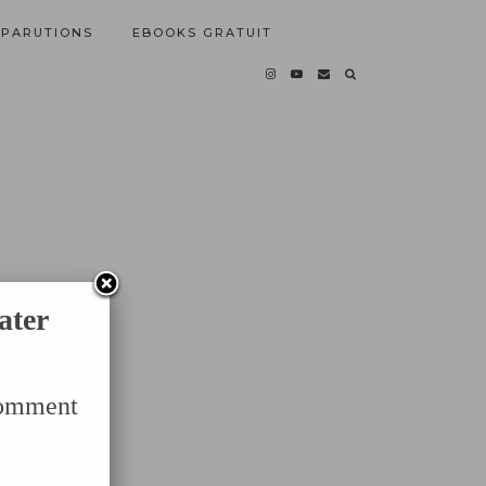
PARUTIONS
EBOOKS GRATUIT
ater
Comment