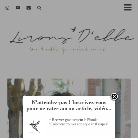
N'attendez-pas ! Inscrivez-vous
pour ne rater aucun article, vidéo...
+ Recevez gratuitement le Ebook :
"Comment trouver son style en 8 étapes"