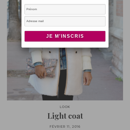
LOOK
Light coat
FÉVRIER 11, 2016